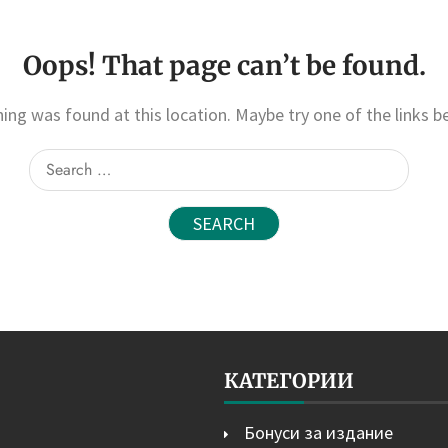
Oops! That page can’t be found.
thing was found at this location. Maybe try one of the links b
Search
for:
КАТЕГОРИИ
Бонуси за издание