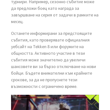
турнири. Например, сезонно събитие може
да предложи боец като награда за
завършване на серия от задачи в рамките на
месец.
Останете информирани за предстоящите
събития, като проверявате официалния
уебсайт на Tekken 8 или форумите на
общността. Активното участие в тези
събития може значително да увеличи
шансовете ви за бързо отключване на нови
бойци. Бъдете внимателни към крайните
срокове, за да не пропуснете тези
възможности с ограничено време.