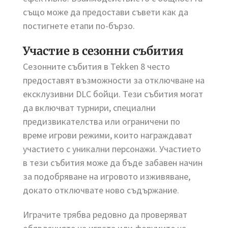
също може да предостави съвети как да
постигнете етапи по-бързо.
Участие в сезонни събития
Сезонните събития в Tekken 8 често
предоставят възможности за отключване на
ексклузивни DLC бойци. Тези събития могат
да включват турнири, специални
предизвикателства или ограничени по
време игрови режими, които награждават
участието с уникални персонажи. Участието
в тези събития може да бъде забавен начин
за подобряване на игровото изживяване,
докато отключвате ново съдържание.
Играчите трябва редовно да проверяват