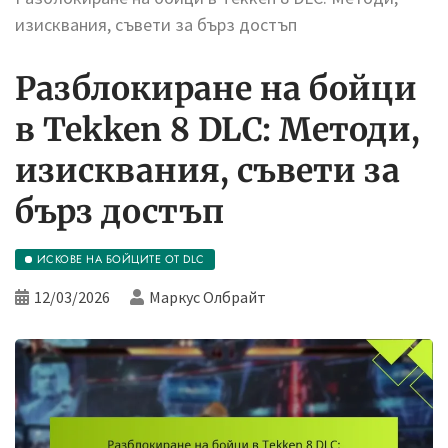
изисквания, съвети за бърз достъп
Разблокиране на бойци
в Tekken 8 DLC: Методи,
изисквания, съвети за
бърз достъп
ИСКОВЕ НА БОЙЦИТЕ ОТ DLC
12/03/2026
Маркус Олбрайт