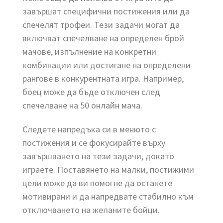
завършат специфични постижения или да
спечелят трофеи. Тези задачи могат да
включват спечелване на определен брой
мачове, изпълнение на конкретни
комбинации или достигане на определени
рангове в конкурентната игра. Например,
боец може да бъде отключен след
спечелване на 50 онлайн мача.
Следете напредъка си в менюто с
постижения и се фокусирайте върху
завършването на тези задачи, докато
играете. Поставянето на малки, постижими
цели може да ви помогне да останете
мотивирани и да напредвате стабилно към
отключването на желаните бойци.