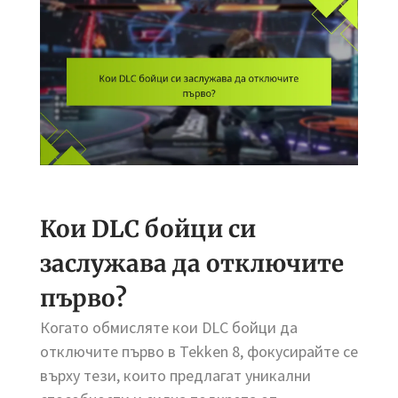
Кои DLC бойци си
заслужава да отключите
първо?
Когато обмисляте кои DLC бойци да
отключите първо в Tekken 8, фокусирайте се
върху тези, които предлагат уникални