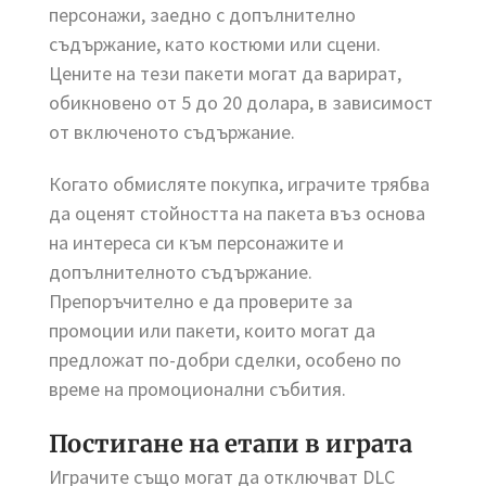
персонажи, заедно с допълнително
съдържание, като костюми или сцени.
Цените на тези пакети могат да варират,
обикновено от 5 до 20 долара, в зависимост
от включеното съдържание.
Когато обмисляте покупка, играчите трябва
да оценят стойността на пакета въз основа
на интереса си към персонажите и
допълнителното съдържание.
Препоръчително е да проверите за
промоции или пакети, които могат да
предложат по-добри сделки, особено по
време на промоционални събития.
Постигане на етапи в играта
Играчите също могат да отключват DLC