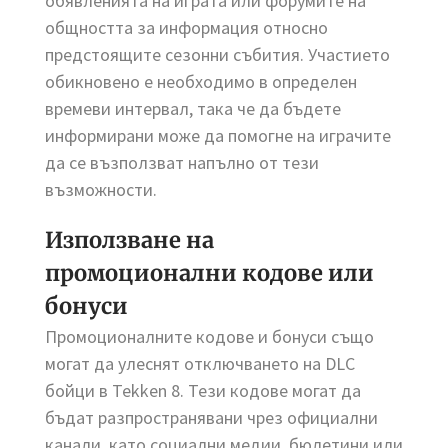
обявленията на играта или форумите на
общността за информация относно
предстоящите сезонни събития. Участието
обикновено е необходимо в определен
времеви интервал, така че да бъдете
информирани може да помогне на играчите
да се възползват напълно от тези
възможности.
Използване на
промоционални кодове или
бонуси
Промоционалните кодове и бонуси също
могат да улеснят отключването на DLC
бойци в Tekken 8. Тези кодове могат да
бъдат разпространявани чрез официални
канали, като социални медии, бюлетини или