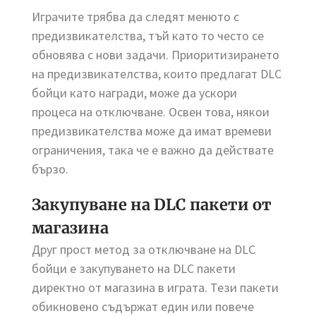
Играчите трябва да следят менюто с
предизвикателства, тъй като то често се
обновява с нови задачи. Приоритизирането
на предизвикателства, които предлагат DLC
бойци като награди, може да ускори
процеса на отключване. Освен това, някои
предизвикателства може да имат времеви
ограничения, така че е важно да действате
бързо.
Закупуване на DLC пакети от
магазина
Друг прост метод за отключване на DLC
бойци е закупуването на DLC пакети
директно от магазина в играта. Тези пакети
обикновено съдържат един или повече