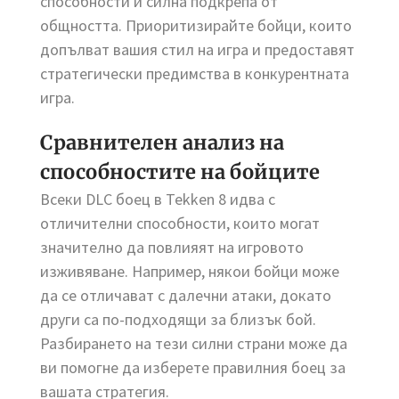
способности и силна подкрепа от
общността. Приоритизирайте бойци, които
допълват вашия стил на игра и предоставят
стратегически предимства в конкурентната
игра.
Сравнителен анализ на
способностите на бойците
Всеки DLC боец в Tekken 8 идва с
отличителни способности, които могат
значително да повлияят на игровото
изживяване. Например, някои бойци може
да се отличават с далечни атаки, докато
други са по-подходящи за близък бой.
Разбирането на тези силни страни може да
ви помогне да изберете правилния боец за
вашата стратегия.