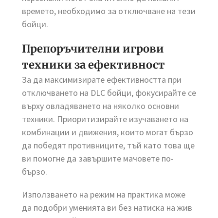
времето, необходимо за отключване на тези
бойци.
Препоръчителни игрови
техники за ефективност
За да максимизирате ефективността при
отключването на DLC бойци, фокусирайте се
върху овладяването на няколко основни
техники. Приоритизирайте изучаването на
комбинации и движения, които могат бързо
да победят противниците, тъй като това ще
ви помогне да завършите мачовете по-
бързо.
Използването на режим на практика може
да подобри уменията ви без натиска на жив