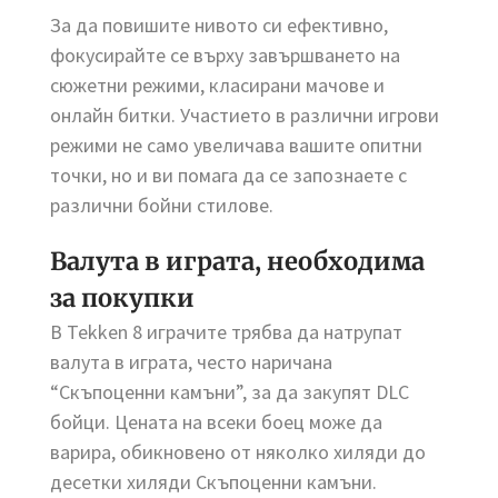
За да повишите нивото си ефективно,
фокусирайте се върху завършването на
сюжетни режими, класирани мачове и
онлайн битки. Участието в различни игрови
режими не само увеличава вашите опитни
точки, но и ви помага да се запознаете с
различни бойни стилове.
Валута в играта, необходима
за покупки
В Tekken 8 играчите трябва да натрупат
валута в играта, често наричана
“Скъпоценни камъни”, за да закупят DLC
бойци. Цената на всеки боец може да
варира, обикновено от няколко хиляди до
десетки хиляди Скъпоценни камъни.