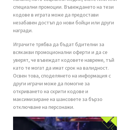
специални промоции. Въвеждането на тези
кодове в играта може да предостави
незабавен достъп до нови бойци или други
награди.
Играчите трябва да бъдат бдителни за
всякакви промоционални оферти и да се
уверят, че въвеждат кодовете навреме, тъй
като те могат да имат срок на валидност.
Освен това, споделянето на информация с
други играчи може да помогне за
откриването на скрити кодове и
максимизиране на шансовете за бързо
отключване на персонажи.