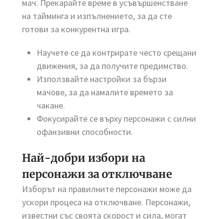
мач. Прекарайте време в усъвършенстване
на тайминга и изпълнението, за да сте
готови за конкурентна игра.
Научете се да контрирате често срещани
движения, за да получите предимство.
Използвайте настройки за бързи
мачове, за да намалите времето за
чакане.
Фокусирайте се върху персонажи с силни
офанзивни способности.
Най-добри избори на
персонажи за отключване
Изборът на правилните персонажи може да
ускори процеса на отключване. Персонажи,
известни със своята скорост и сила, могат