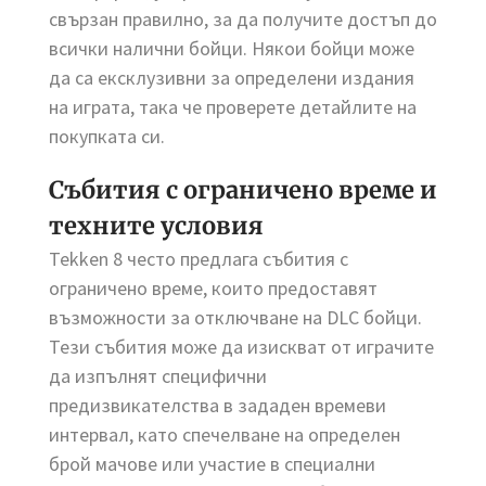
свързан правилно, за да получите достъп до
всички налични бойци. Някои бойци може
да са ексклузивни за определени издания
на играта, така че проверете детайлите на
покупката си.
Събития с ограничено време и
техните условия
Tekken 8 често предлага събития с
ограничено време, които предоставят
възможности за отключване на DLC бойци.
Тези събития може да изискват от играчите
да изпълнят специфични
предизвикателства в зададен времеви
интервал, като спечелване на определен
брой мачове или участие в специални