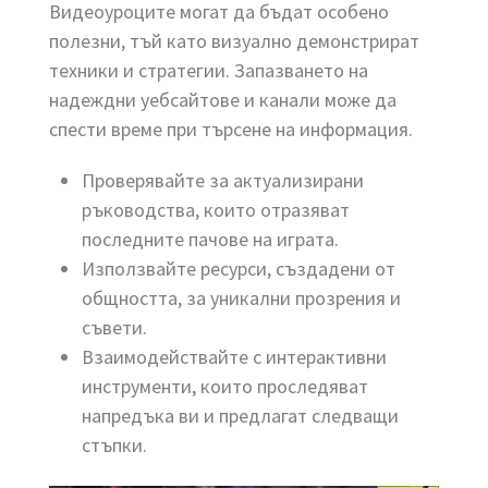
Видеоуроците могат да бъдат особено
полезни, тъй като визуално демонстрират
техники и стратегии. Запазването на
надеждни уебсайтове и канали може да
спести време при търсене на информация.
Проверявайте за актуализирани
ръководства, които отразяват
последните пачове на играта.
Използвайте ресурси, създадени от
общността, за уникални прозрения и
съвети.
Взаимодействайте с интерактивни
инструменти, които проследяват
напредъка ви и предлагат следващи
стъпки.