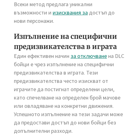
Всеки метод предлага уникални
възможности и
изисквания за
достъп до
нови персонажи.
Изпълнение на специфични
предизвикателства в играта
Един ефективен начин
за отключване
на DLC
бойци е чрез изпълнение на специфични
предизвикателства в играта. Тези
предизвикателства често изискват от
играчите да постигнат определени цели,
като спечелване на определен брой мачове
или овладяване на конкретни движения.
Успешното изпълнение на тези задачи може
да предостави достъп до нови бойци без
допълнителни разходи.