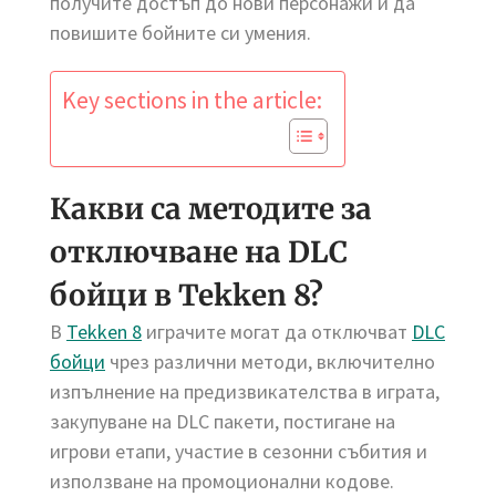
получите достъп до нови персонажи и да
повишите бойните си умения.
Key sections in the article:
Какви са методите за
отключване на DLC
бойци в Tekken 8?
В
Tekken 8
играчите могат да отключват
DLC
бойци
чрез различни методи, включително
изпълнение на предизвикателства в играта,
закупуване на DLC пакети, постигане на
игрови етапи, участие в сезонни събития и
използване на промоционални кодове.