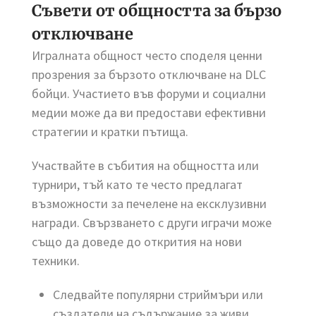
Съвети от общността за бързо
отключване
Игралната общност често споделя ценни
прозрения за бързото отключване на DLC
бойци. Участието във форуми и социални
медии може да ви предостави ефективни
стратегии и кратки пътища.
Участвайте в събития на общността или
турнири, тъй като те често предлагат
възможности за печелене на ексклузивни
награди. Свързването с други играчи може
също да доведе до открития на нови
техники.
Следвайте популярни стриймъри или
създатели на съдържание за живи