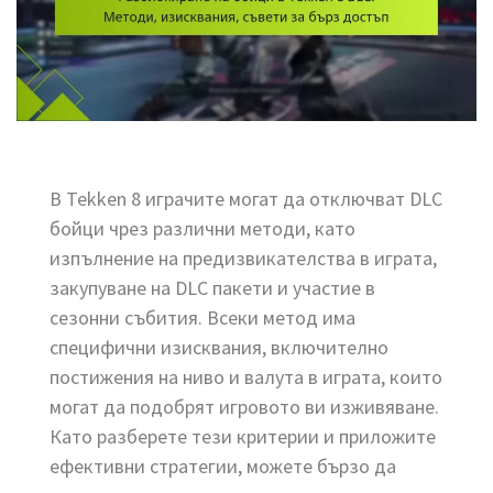
В Tekken 8 играчите могат да отключват DLC
бойци чрез различни методи, като
изпълнение на предизвикателства в играта,
закупуване на DLC пакети и участие в
сезонни събития. Всеки метод има
специфични изисквания, включително
постижения на ниво и валута в играта, които
могат да подобрят игровото ви изживяване.
Като разберете тези критерии и приложите
ефективни стратегии, можете бързо да