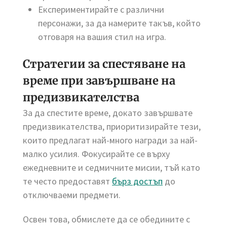
Експериментирайте с различни
персонажи, за да намерите такъв, който
отговаря на вашия стил на игра.
Стратегии за спестяване на
време при завършване на
предизвикателства
За да спестите време, докато завършвате
предизвикателства, приоритизирайте тези,
които предлагат най-много награди за най-
малко усилия. Фокусирайте се върху
ежедневните и седмичните мисии, тъй като
те често предоставят
бърз достъп
до
отключваеми предмети.
Освен това, обмислете да се обедините с