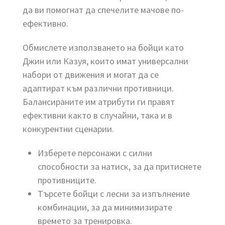
да ви помогнат да спечелите мачове по-
ефективно.
Обмислете използването на бойци като
Джин или Казуя, които имат универсални
набори от движения и могат да се
адаптират към различни противници.
Балансираните им атрибути ги правят
ефективни както в случайни, така и в
конкурентни сценарии.
Изберете персонажи с силни
способности за натиск, за да притиснете
противниците.
Търсете бойци с лесни за изпълнение
комбинации, за да минимизирате
времето за тренировка.