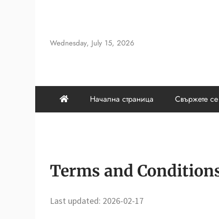
Skip
to
content
Wednesday, July 15, 2026
Начална страница
Свържете се
Terms and Condition
Last updated: 2026-02-17