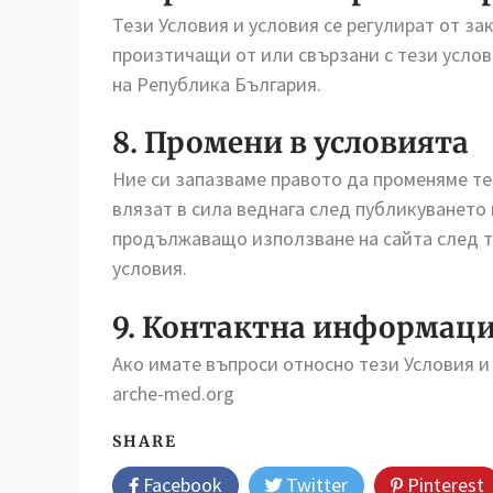
Тези Условия и условия се регулират от за
произтичащи от или свързани с тези усло
на Република България.
8. Промени в условията
Ние си запазваме правото да променяме те
влязат в сила веднага след публикуването и
продължаващо използване на сайта след та
условия.
9. Контактна информац
Ако имате въпроси относно тези Условия и 
arche-med.org
SHARE
Facebook
Twitter
Pinterest