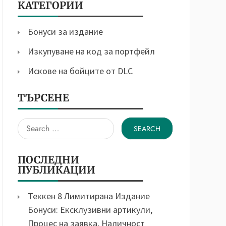
КАТЕГОРИИ
Бонуси за издание
Изкупуване на код за портфейл
Искове на бойците от DLC
ТЪРСЕНЕ
Search
for:
ПОСЛЕДНИ
ПУБЛИКАЦИИ
Теккен 8 Лимитирана Издание
Бонуси: Ексклузивни артикули,
Процес на заявка, Наличност