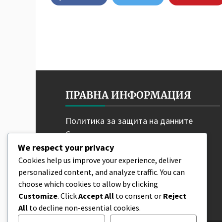
ПРАВНА ИНФОРМАЦИЯ
Политика за защита на данните
Свържете се
Нашата история
We respect your privacy
Общи условия
Cookies help us improve your experience, deliver
personalized content, and analyze traffic. You can
Бисквитки и проследяване
choose which cookies to allow by clicking
Customize
. Click
Accept All
to consent or
Reject
All
to decline non-essential cookies.