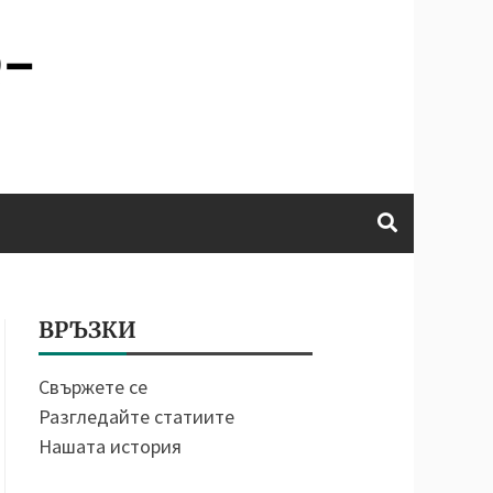
e-
ВРЪЗКИ
Свържете се
Разгледайте статиите
Нашата история