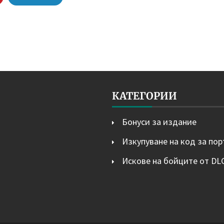
КАТЕГОРИИ
Бонуси за издание
Изкупуване на код за по
Искове на бойците от DL