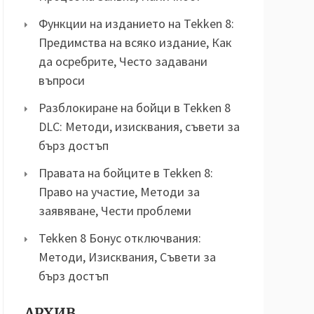
Функции на изданието на Tekken 8:
Предимства на всяко издание, Как
да осребрите, Често задавани
въпроси
Разблокиране на бойци в Tekken 8
DLC: Методи, изисквания, съвети за
бърз достъп
Правата на бойците в Tekken 8:
Право на участие, Методи за
заявяване, Чести проблеми
Tekken 8 Бонус отключвания:
Методи, Изисквания, Съвети за
бърз достъп
АРХИВ