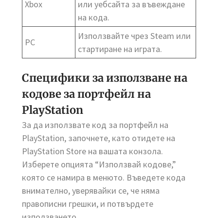
Xbox
или уебсайта за въвеждане
на кода.
Използвайте чрез Steam или
PC
стартиране на играта.
Специфики за използване на
кодове за портфейл на
PlayStation
За да използвате код за портфейл на
PlayStation, започнете, като отидете на
PlayStation Store на вашата конзола.
Изберете опцията “Използвай кодове,”
която се намира в менюто. Въведете кода
внимателно, уверявайки се, че няма
правописни грешки, и потвърдете
използването.