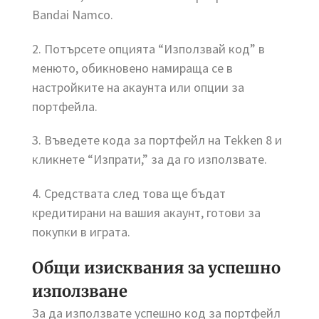
Bandai Namco.
2. Потърсете опцията “Използвай код” в
менюто, обикновено намираща се в
настройките на акаунта или опции за
портфейла.
3. Въведете кода за портфейл на Tekken 8 и
кликнете “Изпрати,” за да го използвате.
4. Средствата след това ще бъдат
кредитирани на вашия акаунт, готови за
покупки в играта.
Общи изисквания за успешно
използване
За да използвате успешно код за портфейл