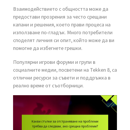
Взаимодействието с общността може да
предостави прозрения за често срещани
капани и решения, което прави процеса на
използване по-гладък. Много потребители
споделят личния си опит, който може да ви
помогне да избегнете грешки.
Популярни игрови форуми и групи в
социалните медии, посветени на Tekken 8, са
отлични ресурси за съвети и поддръжка в
реално време от съотборници.