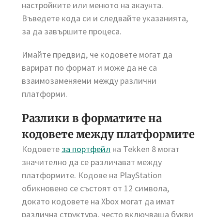
настройките или менюто на акаунта.
Въведете кода си и следвайте указанията,
за да завършите процеса.
Имайте предвид, че кодовете могат да
варират по формат и може да не са
взаимозаменяеми между различни
платформи.
Разлики в форматите на
кодовете между платформите
Кодовете
за портфейл
на Tekken 8 могат
значително да се различават между
платформите. Кодове на PlayStation
обикновено се състоят от 12 символа,
докато кодовете на Xbox могат да имат
различна структура, често включваща букви