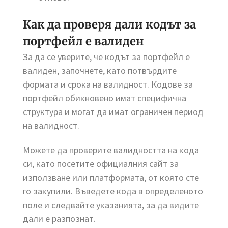
Как да проверя дали кодът за
портфейл е валиден
За да се уверите, че кодът за портфейл е
валиден, започнете, като потвърдите
формата и срока на валидност. Кодове за
портфейл обикновено имат специфична
структура и могат да имат ограничен период
на валидност.
Можете да проверите валидността на кода
си, като посетите официалния сайт за
използване или платформата, от която сте
го закупили. Въведете кода в определеното
поле и следвайте указанията, за да видите
дали е разпознат.