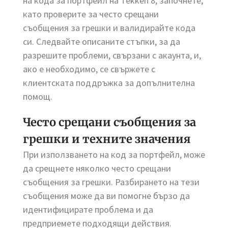
на кода за портфейл на Tekken 8, започнете,
като проверите за често срещани
съобщения за грешки и валидирайте кода
си. Следвайте описаните стъпки, за да
разрешите проблеми, свързани с акаунта, и,
ако е необходимо, се свържете с
клиентската поддръжка за допълнителна
помощ.
Често срещани съобщения за
грешки и техните значения
При използването на код за портфейл, може
да срещнете няколко често срещани
съобщения за грешки. Разбирането на тези
съобщения може да ви помогне бързо да
идентифицирате проблема и да
предприемете подходящи действия.