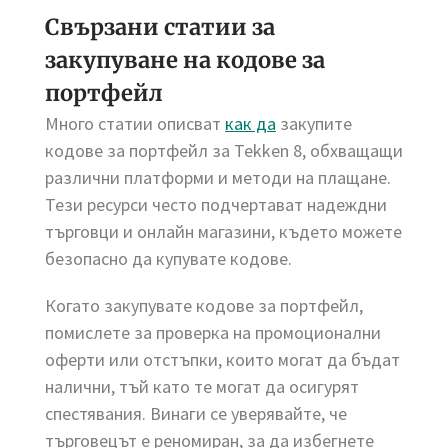
Свързани статии за
закупуване на кодове за
портфейл
Много статии описват
как да
закупите
кодове за портфейл за Tekken 8, обхващащи
различни платформи и методи на плащане.
Тези ресурси често подчертават надеждни
търговци и онлайн магазини, където можете
безопасно да купувате кодове.
Когато закупувате кодове за портфейл,
помислете за проверка на промоционални
оферти или отстъпки, които могат да бъдат
налични, тъй като те могат да осигурят
спестявания. Винаги се уверявайте, че
търговецът е реномиран, за да избегнете