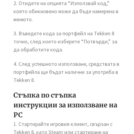
2. Отидете на опцията “Използвай код,”
която обикновено може да бъде намерена в
менюто.
3. Въведете кода за портфейл на Tekken 8
точно, след което изберете “Потвърди,” за
да обработите кода.
4. След успешното използване, средствата в
портфейла ще бъдат налични за употреба в
Tekken 8.
Стъпка по стъпка
инструкции за използване на
PC
1. Стартирайте игровия клиент, свързан с
Tekken 8, като Steam или стартиране на