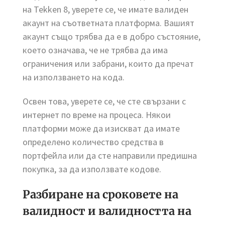
на Tekken 8, уверете се, че имате валиден
акаунт на съответната платформа. Вашият
акаунт също трябва да е в добро състояние,
което означава, че не трябва да има
ограничения или забрани, които да пречат
на използването на кода.
Освен това, уверете се, че сте свързани с
интернет по време на процеса. Някои
платформи може да изискват да имате
определено количество средства в
портфейла или да сте направили предишна
покупка, за да използвате кодове.
Разбиране на сроковете на
валидност и валидността на