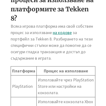
платформите за Tekken
8?
Всяка игрова платформа има свой собствен
процес за използване
на кодове
за
портфейл за Tekken 8. Разбирането на тези
специфични стъпки може да помогне да се
осигури гладка транзакция и достъп до
съдържание в играта.
Платформа
Процес на използване
Използвайте чрез PlayStation
PlayStation
Store или настройки на
конзолата.
Използвайте конзолата Xbox