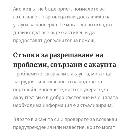
Ако кодът не бъде приет, помислете за
свързване с търговеца или доставчика на
услуги за проверка. Те могат да потвърдят
дали кодът все още е активен и да
предоставят допълнителна помощ.
Стъпки за разрешаване на
проблеми, свързани с акаунта
Проблемите, свързани с акаунта, могат да
затруднят използването на кодове за
портфейл. Започнете, като се уверите, че
акаунтът ви е в добро състояние и че цялата
необходима информация е актуализирана.
Влезте в акаунта си и проверете за всякакви
предупреждения или известия, които могат