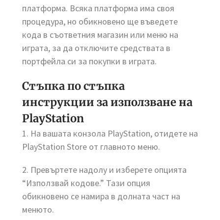
платформа. Всяка платформа има своя
процедура, но обикновено ще въведете
кода в съответния магазин или меню на
играта, за да отключите средствата в
портфейла си за покупки в играта.
Стъпка по стъпка
инструкции за използване на
PlayStation
1. На вашата конзола PlayStation, отидете на
PlayStation Store от главното меню.
2. Превъртете надолу и изберете опцията
“Използвай кодове.” Тази опция
обикновено се намира в долната част на
менюто.