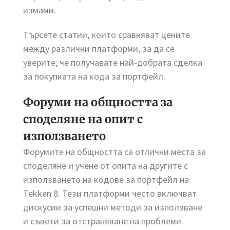
измами.
Търсете статии, които сравняват цените
между различни платформи, за да се
уверите, че получавате най-добрата сделка
за покупката на кода за портфейл.
Форуми на общността за
споделяне на опит с
използването
Форумите на общността са отлични места за
споделяне и учене от опита на другите с
използването на кодове за портфейл на
Tekken 8. Тези платформи често включват
дискусии за успешни методи за използване
и съвети за отстраняване на проблеми.