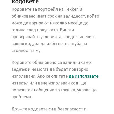
кодовете
Кодовете за портфейл на Tekken 8
обикновено имат срок на валидност, който
може да варира от няколко месеца до
година след покупката. Винаги
проверявайте условията, предоставени с
вашия код, за да избегнете загуба на
стойността му.
Кодовете обикновено са валидни само
веднъж и не могат да бъдат повторно
използвани. Ако се опитате
да използвате
изтекъл или вече използван код, ще
получите съобщение за грешка, указващо
проблема.
Дръжте кодовете си в безопасност и