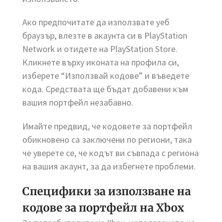
Ако предпочитате да използвате уеб
браузър, влезте в акаунта си в PlayStation
Network и отидете на PlayStation Store.
Кликнете върху иконата на профила си,
изберете “Използвай кодове” и въведете
кода. Средствата ще бъдат добавени към
вашия портфейл незабавно.
Имайте предвид, че кодовете за портфейл
обикновено са заключени по региони, така
че уверете се, че кодът ви съвпада с региона
на вашия акаунт, за да избегнете проблеми.
Специфики за използване на
кодове за портфейл на Xbox