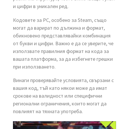
и цифри в уникален ред.
Кодовете за PC, особено за Steam, също
могат да варират по дължина и формат,
обикновено представлявайки комбинация
от букви и цифри. Важно е да се уверите, че
използвате правилния формат на кода за
вашата платформа, за да избегнете грешки
при използването.
Винаги проверявайте условията, свързани с
вашия код, тъй като някои може да имат
срокове на валидност или специфични
регионални ограничения, които могат да
повлияят на тяхната употреба.