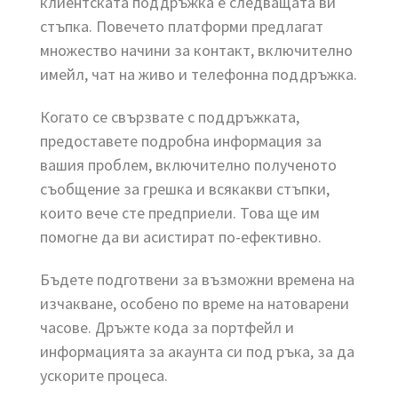
клиентската поддръжка е следващата ви
стъпка. Повечето платформи предлагат
множество начини за контакт, включително
имейл, чат на живо и телефонна поддръжка.
Когато се свързвате с поддръжката,
предоставете подробна информация за
вашия проблем, включително полученото
съобщение за грешка и всякакви стъпки,
които вече сте предприели. Това ще им
помогне да ви асистират по-ефективно.
Бъдете подготвени за възможни времена на
изчакване, особено по време на натоварени
часове. Дръжте кода за портфейл и
информацията за акаунта си под ръка, за да
ускорите процеса.