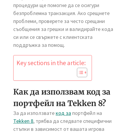
процедури ще помогне да се осигури
безпроблемна транзакция. Ако срещнете
проблеми, проверете за често срещани
съобщения за грешки и валидирайте кода
си или се свържете с клиентската
поддръжка за помощ.
Key sections in the article:
Как да използвам код за
портфейл на Tekken 8?
За да използвате
код за
портфейл на
Tekken 8
, трябва да следвате специфични
стъпки в зависимост от вашата игрова