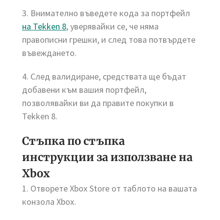
3. Внимателно въведете кода за портфейл
на Tekken 8
, уверявайки се, че няма
правописни грешки, и след това потвърдете
въвеждането.
4. След валидиране, средствата ще бъдат
добавени към вашия портфейл,
позволявайки ви да правите покупки в
Tekken 8.
Стъпка по стъпка
инструкции за използване на
Xbox
1. Отворете Xbox Store от таблото на вашата
конзола Xbox.