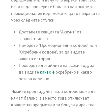
искате да проверите баланса на конкретен
промоционален код, можете да го направите
чрез следните стъпки:
Достъпете секцията ‘Акаунт’ от
главното меню.
Намерете ‘Промоционални кодове’ или
‘Осребрени кодове’, за да видите
вашата история.
Проверете детайлите на всеки код, за
да видите
какво е
осребрено и какво
остава налично.
Имайте предвид, че някои кодове може да
нямат баланс, а вместо това отключват
конкретни предмети или бонуси директно