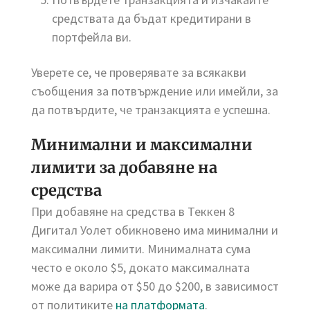
средствата да бъдат кредитирани в
портфейла ви.
Уверете се, че проверявате за всякакви
съобщения за потвърждение или имейли, за
да потвърдите, че транзакцията е успешна.
Минимални и максимални
лимити за добавяне на
средства
При добавяне на средства в Теккен 8
Дигитал Уолет обикновено има минимални и
максимални лимити. Минималната сума
често е около $5, докато максималната
може да варира от $50 до $200, в зависимост
от политиките
на платформата
.