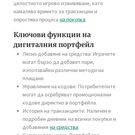
цялостното игрово изживяване, като
намалява времето за транзакции и
опростява процеса
на покупка
.
Ключови функции на
дигиталния портфейл
Лесно добавяне на средства: Играчите
могат бързо да добавят пари,
използвайки различни методи на
плащане.
Управление на кодове: Потребителите
могат да осребряват промоционални
кодове директно в портфейла.
История на транзакциите: Наличен е
подробен дневник на всички покупки и
добавяния
на средства
.