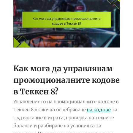
Как мога да управлявам
промоционалните кодове
в Теккен 8?
Управлението на промоционалните кодове в
Теккен 8 включва осребряване
на кодове
за
съдържание в играта, проверка на техните
баланси и разбиране на условията за