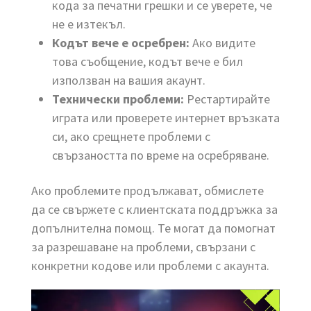
кода за печатни грешки и се уверете, че
не е изтекъл.
Кодът вече е осребрен:
Ако видите
това съобщение, кодът вече е бил
използван на вашия акаунт.
Технически проблеми:
Рестартирайте
играта или проверете интернет връзката
си, ако срещнете проблеми с
свързаността по време на осребряване.
Ако проблемите продължават, обмислете
да се свържете с клиентската поддръжка за
допълнителна помощ. Те могат да помогнат
за разрешаване на проблеми, свързани с
конкретни кодове или проблеми с акаунта.