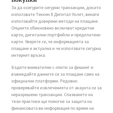
За да осигурите сигурни транзакции, докато
използвате Теккен 8 Дигитал Уолет, винаги
използвайте доверени методи на плащане.
Опциите обикновено включват кредитни
карти, дигитални портфейли и предплатени
карти. Уверете се, че информацията за
плащане е актуална и че използвате сигурна
интернет връзка.
Бъдете внимателни с опити за фишинг и
въвеждайте данните си за плащане само на
официални платформи. Редовно
проверявайте извлеченията от акаунта си за
неразрешени транзакции. Спазването на
тези практики ще помогне за защита на
финансовата ви информация по време на