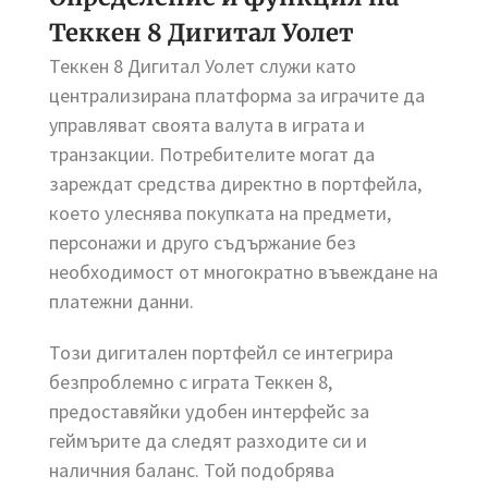
Теккен 8 Дигитал Уолет
Теккен 8 Дигитал Уолет служи като
централизирана платформа за играчите да
управляват своята валута в играта и
транзакции. Потребителите могат да
зареждат средства директно в портфейла,
което улеснява покупката на предмети,
персонажи и друго съдържание без
необходимост от многократно въвеждане на
платежни данни.
Този дигитален портфейл се интегрира
безпроблемно с играта Теккен 8,
предоставяйки удобен интерфейс за
геймърите да следят разходите си и
наличния баланс. Той подобрява