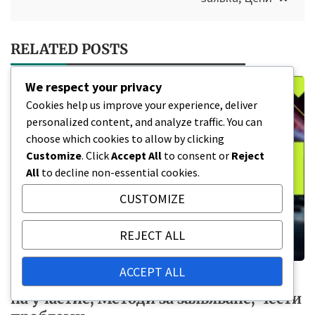
RELATED POSTS
We respect your privacy
Cookies help us improve your experience, deliver
personalized content, and analyze traffic. You can
choose which cookies to allow by clicking
Customize
. Click
Accept All
to consent or
Reject
All
to decline non-essential cookies.
CUSTOMIZE
REJECT ALL
ACCEPT ALL
Правата на бойците в Tekken 8: Право
на участие, Методи за заявяване, Чести