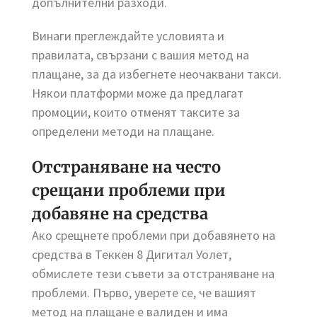
допълнителни разходи.
Винаги преглеждайте условията и
правилата, свързани с вашия метод на
плащане, за да избегнете неочаквани такси.
Някои платформи може да предлагат
промоции, които отменят таксите за
определени методи на плащане.
Отстраняване на често
срещани проблеми при
добавяне на средства
Ако срещнете проблеми при добавянето на
средства в Теккен 8 Дигитал Уолет,
обмислете тези съвети за отстраняване на
проблеми. Първо, уверете се, че вашият
метод на плащане е валиден и има