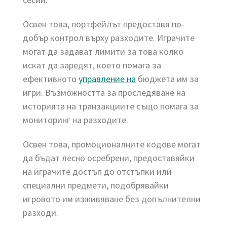
Освен това, портфейлът предоставя по-
добър контрол върху разходите. Играчите
могат да задават лимити за това колко
искат да заредят, което помага за
ефективното
управление на
бюджета им за
игри. Възможността за проследяване на
историята на транзакциите също помага за
мониторинг на разходите.
Освен това, промоционалните кодове могат
да бъдат лесно осребрени, предоставяйки
на играчите достъп до отстъпки или
специални предмети, подобрявайки
игровото им изживяване без допълнителни
разходи.