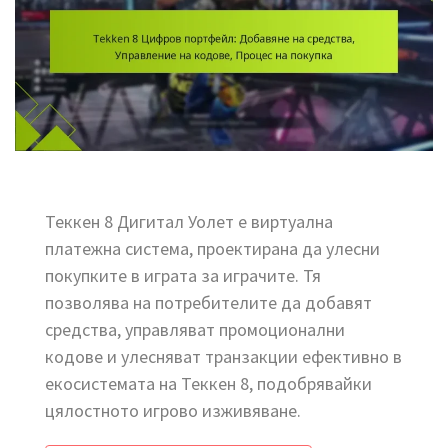
Теккен 8 Дигитал Уолет е виртуална
платежна система, проектирана да улесни
покупките в играта за играчите. Тя
позволява на потребителите да добавят
средства, управляват промоционални
кодове и улесняват транзакции ефективно в
екосистемата на Теккен 8, подобрявайки
цялостното игрово изживяване.