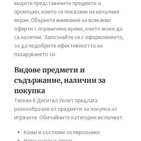
видите представените предмети и
промоции, които са показани на началния
екран. Обърнете внимание на всякакви
оферти с ограничено време, които може да
са налични. Запознайте се с оформлението,
за да подобрите ефективността на
пазаруването си.
Видове предмети и
съдържание, налични за
покупка
Теккен 8 Дигитал Уолет предлага
разнообразие от предмети за покупка от
играчите. Обичайните категории включват:
Кожи и костюми за персонажи
Нови сцени и арени