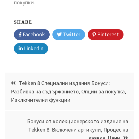
покупки.
SHARE
Facebook
Twitter
Pinterest
Linkedin
Post
Tekken 8 Специални издания Бонуси:
navigation
Разбивка на съдържанието, Опции за покупка,
Изключителни функции
Бонуси от колекционерското издание на
Tekken 8: Включени артикули, Процес на
заявка, Цени