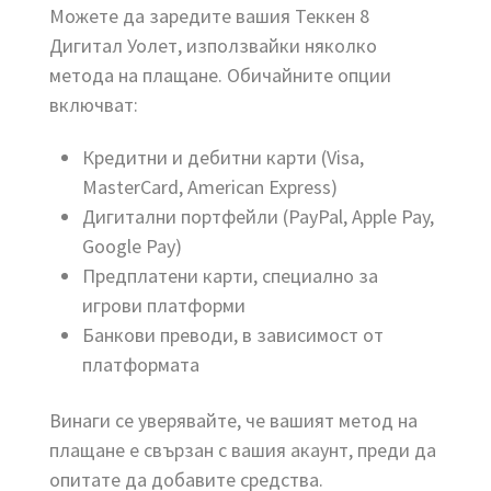
Можете да заредите вашия Теккен 8
Дигитал Уолет, използвайки няколко
метода на плащане. Обичайните опции
включват:
Кредитни и дебитни карти (Visa,
MasterCard, American Express)
Дигитални портфейли (PayPal, Apple Pay,
Google Pay)
Предплатени карти, специално за
игрови платформи
Банкови преводи, в зависимост от
платформата
Винаги се уверявайте, че вашият метод на
плащане е свързан с вашия акаунт, преди да
опитате да добавите средства.