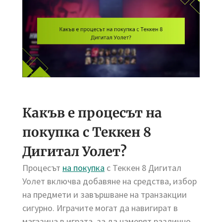
Какъв е процесът на
покупка с Теккен 8
Дигитал Уолет?
Процесът
на покупка
с Теккен 8 Дигитал
Уолет включва добавяне на средства, избор
на предмети и завършване на транзакции
сигурно. Играчите могат да навигират в
магазина в играта, за да намерят различно