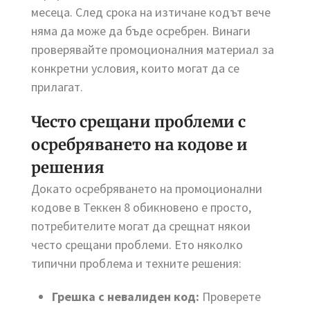
месеца. След срока на изтичане кодът вече
няма да може да бъде осребрен. Винаги
проверявайте промоционалния материал за
конкретни условия, които могат да се
прилагат.
Често срещани проблеми с
осребряването на кодове и
решения
Докато осребряването на промоционални
кодове в Теккен 8 обикновено е просто,
потребителите могат да срещнат някои
често срещани проблеми. Ето няколко
типични проблема и техните решения:
Грешка с невалиден код:
Проверете