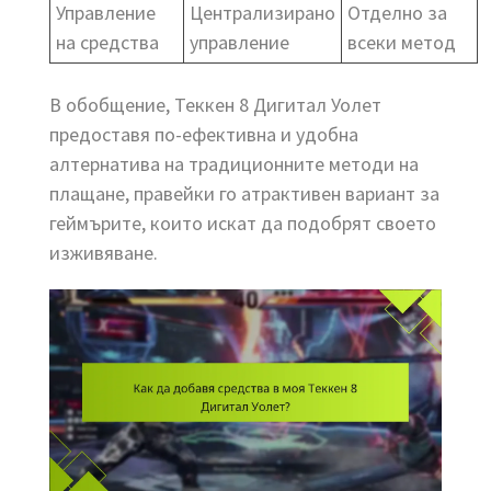
Управление
Централизирано
Отделно за
на средства
управление
всеки метод
В обобщение, Теккен 8 Дигитал Уолет
предоставя по-ефективна и удобна
алтернатива на традиционните методи на
плащане, правейки го атрактивен вариант за
геймърите, които искат да подобрят своето
изживяване.