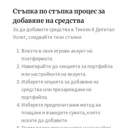
Стъпка по стъпка процес за
добавяне на средства
За да добавите средства в Теккен 8 Дигитал
Уолет, следвайте тези стъпки:
Влезте в своя игрови акаунт на
платформата.
Навигирайте до секцията за портфейла
или настройките на акаунта.
Изберете опцията за добавяне на
средства или презареждане на
портфейла.
Изберете предпочитания метод на
плащане и въведете сумата, която
искате да добавите.
Потвърдете транзакцията и изчакайте