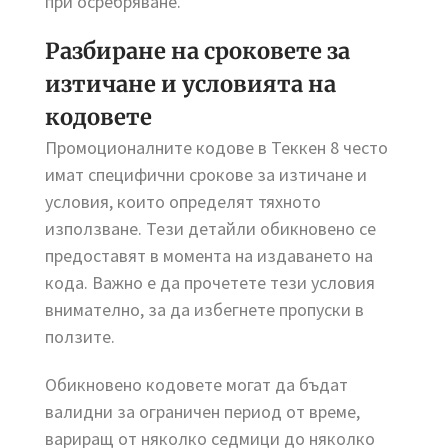
при осребряване.
Разбиране на сроковете за
изтичане и условията на
кодовете
Промоционалните кодове в Теккен 8 често
имат специфични срокове за изтичане и
условия, които определят тяхното
използване. Тези детайли обикновено се
предоставят в момента на издаването на
кода. Важно е да прочетете тези условия
внимателно, за да избегнете пропуски в
ползите.
Обикновено кодовете могат да бъдат
валидни за ограничен период от време,
вариращ от няколко седмици до няколко