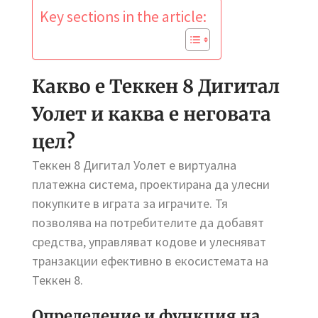
Key sections in the article:
Какво е Теккен 8 Дигитал
Уолет и каква е неговата
цел?
Теккен 8 Дигитал Уолет е виртуална
платежна система, проектирана да улесни
покупките в играта за играчите. Тя
позволява на потребителите да добавят
средства, управляват кодове и улесняват
транзакции ефективно в екосистемата на
Теккен 8.
Определение и функция на