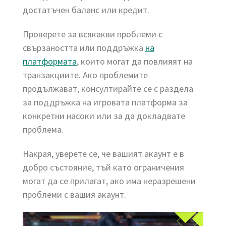
достатъчен баланс или кредит.
Проверете за всякакви проблеми с
свързаността или поддръжка
на
платформата
, които могат да повлияят на
транзакциите. Ако проблемите
продължават, консултирайте се с раздела
за поддръжка на игровата платформа за
конкретни насоки или за да докладвате
проблема.
Накрая, уверете се, че вашият акаунт е в
добро състояние, тъй като ограничения
могат да се прилагат, ако има неразрешени
проблеми с вашия акаунт.